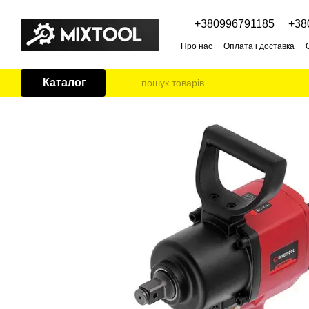
Перейти до основного контенту
+380996791185
+38
Про нас
Оплата і доставка
Каталог