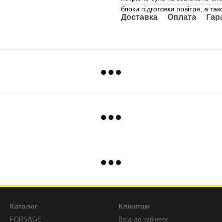
блоки підготовки повітря, а та
Доставка
Оплата
Гар
Каталог
Клієнтам
FORSAGE
Вхід до кабінету