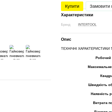
Купити
Замовити
Характеристики
Бренд
INTERTOOL
Опис
ТЕХНІЧНІ ХАРАКТЕРИСТИКИ 
Робочий 
Максимальне
Квадр
Швидкість о
Наявність 
Витрата п
Діаметр ш